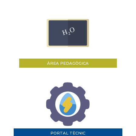
ÀREA PEDAGÒGICA
PORTAL TÈCNIC