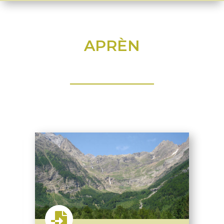
APRÈN
