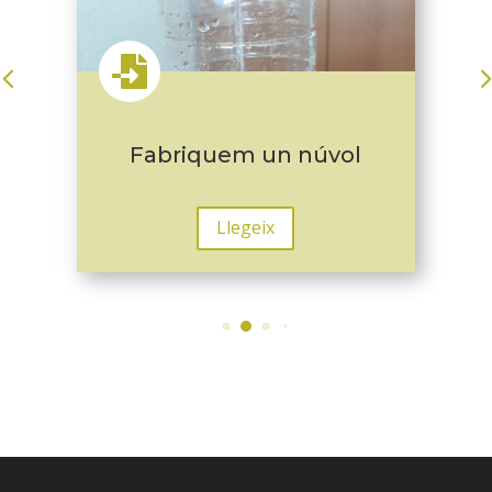

Fabriquem un núvol
Llegeix