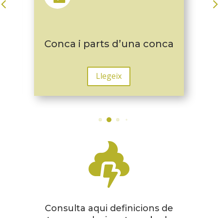
Conca i parts d’una conca
Llegeix

Consulta aqui definicions de