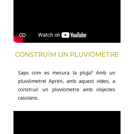
CONSTRUÏM UN PLUVIÒMETRE
Saps com es mesura la pluja? Amb un
pluviòmetre! Aprèn, amb aquest vídeo, a
construir un pluviòmetre amb objectes
casolans.