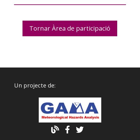
Tornar Àrea de participació
Un projecte de: