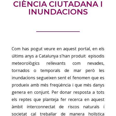
CIÈNCIA CIUTADANA I
INUNDACIONS
Com has pogut veure en aquest portal, en els
últims anys a Catalunya s’han produït episodis
meteorològics rellevants com nevades,
tornados o temporals de mar però les
inundacions segueixen sent el fenomen que es
produeix amb més freqüència i que més danys
genera en conjunt. Per donar resposta a tots
els reptes que planteja fer recerca en aquest
àmbit interconnectat de riscos naturals i
societat cal treballar de manera holística