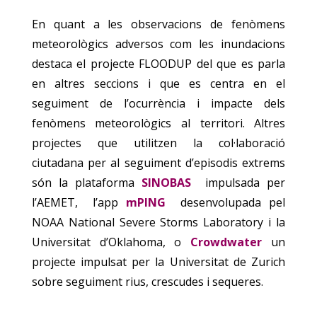
En quant a les observacions de fenòmens
meteorològics adversos com les inundacions
destaca el projecte FLOODUP del que es parla
en altres seccions i que es centra en el
seguiment de l’ocurrència i impacte dels
fenòmens meteorològics al territori. Altres
projectes que utilitzen la col·laboració
ciutadana per al seguiment d’episodis extrems
són la plataforma
SINOBAS
impulsada per
l’AEMET, l’app
mPING
desenvolupada pel
NOAA National Severe Storms Laboratory i la
Universitat d’Oklahoma, o
Crowdwater
un
projecte impulsat per la Universitat de Zurich
sobre seguiment rius, crescudes i sequeres.