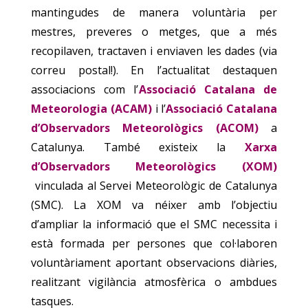
mantingudes de manera voluntària per
mestres, preveres o metges, que a més
recopilaven, tractaven i enviaven les dades (via
correu postal!). En l’actualitat destaquen
associacions com l’
Associació Catalana de
Meteorologia (ACAM)
i l’
Associació Catalana
d’Observadors Meteorològics (ACOM)
a
Catalunya. També existeix la
Xarxa
d’Observadors Meteorològics (XOM)
vinculada al Servei Meteorològic de Catalunya
(SMC). La XOM va néixer amb l’objectiu
d’ampliar la informació que el SMC necessita i
està formada per persones que col·laboren
voluntàriament aportant observacions diàries,
realitzant vigilància atmosfèrica o ambdues
tasques.