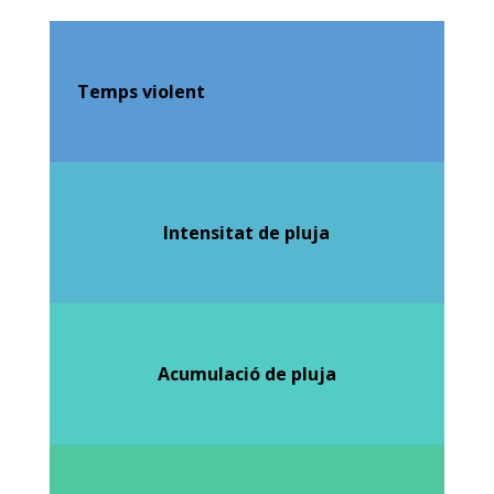
Temps violent
Intensitat de pluja
Acumulació de pluja