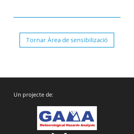
Tornar Àrea de sensibilizació
Un projecte de: