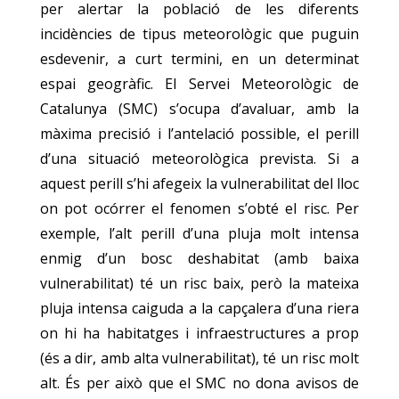
per alertar la població de les diferents
incidències de tipus meteorològic que puguin
esdevenir, a curt termini, en un determinat
espai geogràfic. El Servei Meteorològic de
Catalunya (SMC) s’ocupa d’avaluar, amb la
màxima precisió i l’antelació possible, el perill
d’una situació meteorològica prevista. Si a
aquest perill s’hi afegeix la vulnerabilitat del lloc
on pot ocórrer el fenomen s’obté el risc. Per
exemple, l’alt perill d’una pluja molt intensa
enmig d’un bosc deshabitat (amb baixa
vulnerabilitat) té un risc baix, però la mateixa
pluja intensa caiguda a la capçalera d’una riera
on hi ha habitatges i infraestructures a prop
(és a dir, amb alta vulnerabilitat), té un risc molt
alt. És per això que el SMC no dona avisos de