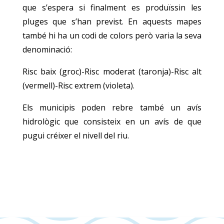
que s’espera si finalment es produïssin les
pluges que s’han previst. En aquests mapes
també hi ha un codi de colors però varia la seva
denominació:
Risc baix (groc)-Risc moderat (taronja)-Risc alt
(vermell)-Risc extrem (violeta).
Els municipis poden rebre també un avís
hidrològic que consisteix en un avís de que
pugui créixer el nivell del riu.