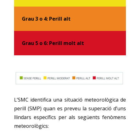
Grau 3 o 4: Perill alt
Grau 5 o 6: Perill molt alt
L’SMC identifica una situació meteorològica de
perill (SMP) quan es preveu la superació d’uns
llindars específics per als següents fenòmens
meteorològics: