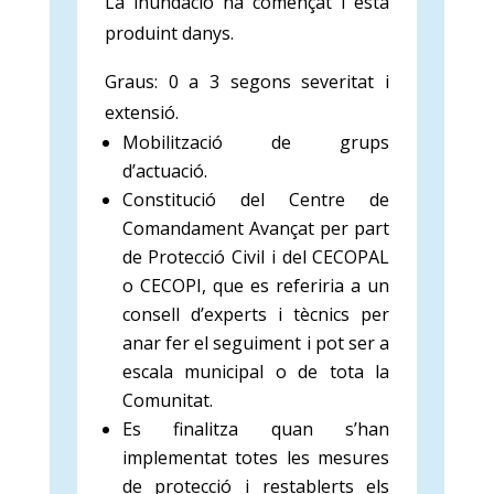
La inundació ha començat i està
produint danys.
Graus: 0 a 3 segons severitat i
extensió.
Mobilització de grups
d’actuació.
Constitució del Centre de
Comandament Avançat per part
de Protecció Civil i del CECOPAL
o CECOPI, que es referiria a un
consell d’experts i tècnics per
anar fer el seguiment i pot ser a
escala municipal o de tota la
Comunitat.
Es finalitza quan s’han
implementat totes les mesures
de protecció i restablerts els