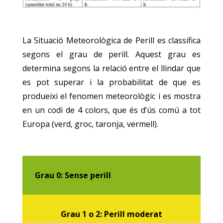
La Situació Meteorològica de Perill es classifica
segons el grau de perill. Aquest grau es
determina segons la relació entre el llindar que
es pot superar i la probabilitat de que es
produeixi el fenomen meteorològic i es mostra
en un codi de 4 colors, que és d’ús comú a tot
Europa (verd, groc, taronja, vermell).
Grau 0: Sense perill
Grau 1 o 2: Perill moderat