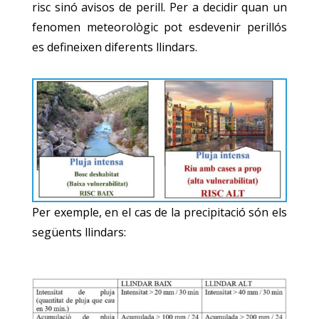
risc sinó avisos de perill. Per a decidir quan un
fenomen meteorològic pot esdevenir perillós
es defineixen diferents llindars.
Per exemple, en el cas de la precipitació són els
següents llindars: