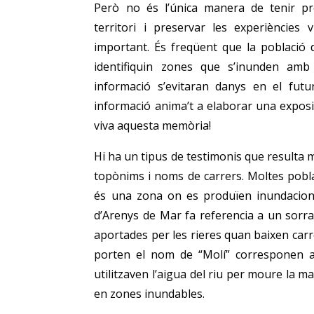
Però no és l’única manera de tenir pr
territori i preservar les experiències
important. És freqüent que la població 
identifiquin zones que s’inunden amb 
informació s’evitaran danys en el futu
informació anima’t a elaborar una exposi
viva aquesta memòria!
Hi ha un tipus de testimonis que resulta 
topònims i noms de carrers. Moltes pob
és una zona on es produïen inundacion
d’Arenys de Mar fa referencia a un sorra
aportades per les rieres quan baixen car
porten el nom de “Molí” corresponen 
utilitzaven l’aigua del riu per moure la ma
en zones inundables.