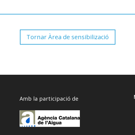
Tornar Àrea de sensibilizació
Amb la participació de