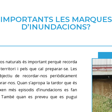
 IMPORTANTS LES MARQUES
D’INUNDACIONS?
iscos naturals és important perquè recorda
erritori i pels que cal preparar-se. Les
objectiu de recordar-nos periòdicament
rar-nos. Quan s’apropa la tardor que és
ixen més episodis d’inundacions es fan
s. També quan es preveu que es pugui