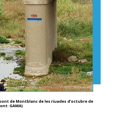
pont de Montblanc de les riuades d’octubre de
(Font: GAMA)