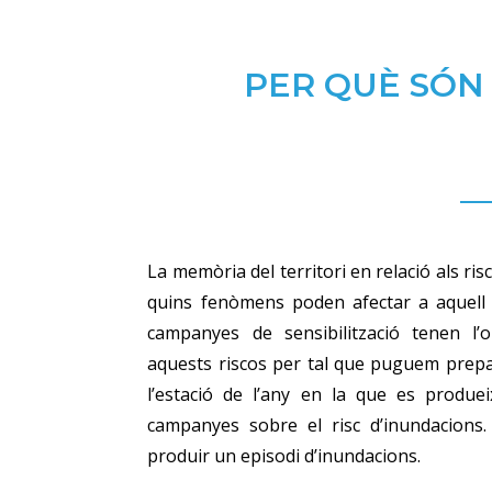
PER QUÈ SÓN
La memòria del territori en relació als r
quins fenòmens poden afectar a aquell t
campanyes de sensibilització tenen l’
aquests riscos per tal que puguem prepa
l’estació de l’any en la que es produe
campanyes sobre el risc d’inundacion
produir un episodi d’inundacions.