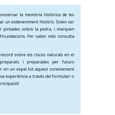
preservar la memòria històrica de les
iar un esdeveniment històric. Solen ser
r pintades sobre la pedra, i marquen
 d’inundacions. Per saber més consulta
ecord sobre els riscos naturals en el
 preparats i preparades per futurs
nir en un espai tot aquest coneixement
eva experiència a través del formulari o
ticipació!