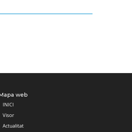
Mapa web
INICI
Visor
Actualitat