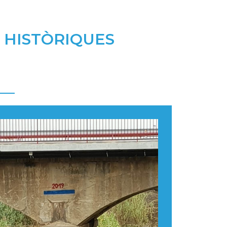
 HISTÒRIQUES