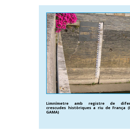
Limnímetre amb registre de difer
crescudes històriques a riu de França (
GAMA)